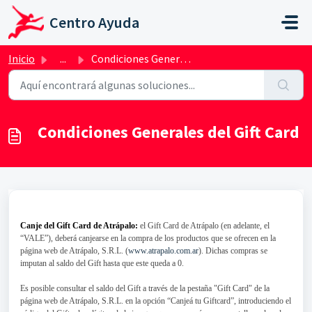
Ir al contenido principal
Centro Ayuda
Inicio
...
Condiciones Generales del Gift Card
Condiciones Generales del Gift Card
Canje del Gift Card de Atrápalo:
el Gift Card de Atrápalo (en adelante, el
“VALE”), deberá canjearse en la compra de los productos que se ofrecen en la
página web de Atrápalo, S.R.L. (
www.atrapalo.com.ar
). Dichas compras se
imputan al saldo del Gift hasta que este queda a 0.
Es posible consultar el saldo del Gift a través de la pestaña "Gift Card" de la
página web de Atrápalo, S.R.L. en la opción “Canjeá tu Giftcard”, introduciendo el