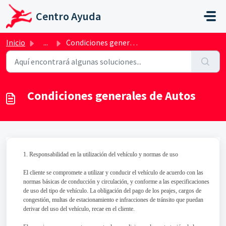
Ir al contenido principal
Centro Ayuda
Inicio
...
Condiciones generales de Autos
Condiciones generales de Autos
1. Responsabilidad en la utilización del vehículo y normas de uso
El cliente se compromete a utilizar y conducir el vehículo de acuerdo con las
normas básicas de conducción y circulación, y conforme a las especificaciones
de uso del tipo de vehículo. La obligación del pago de los peajes, cargos de
congestión, multas de estacionamiento e infracciones de tránsito que puedan
derivar del uso del vehículo, recae en el cliente.