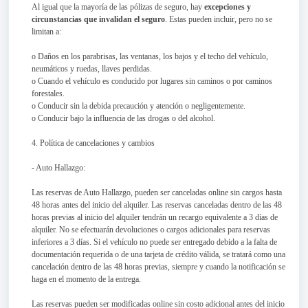
Al igual que la mayoría de las pólizas de seguro, hay
excepciones y
circunstancias que invalidan el seguro
. Estas pueden incluir, pero no se
limitan a:
o Daños en los parabrisas, las ventanas, los bajos y el techo del vehículo,
neumáticos y ruedas, llaves perdidas.
o Cuando el vehículo es conducido por lugares sin caminos o por caminos
forestales.
o Conducir sin la debida precaución y atención o negligentemente.
o Conducir bajo la influencia de las drogas o del alcohol.
4. Política de cancelaciones y cambios
- Auto Hallazgo:
Las reservas de Auto Hallazgo, pueden ser canceladas online sin cargos hasta
48 horas antes del inicio del alquiler. Las reservas canceladas dentro de las 48
horas previas al inicio del alquiler tendrán un recargo equivalente a 3 días de
alquiler. No se efectuarán devoluciones o cargos adicionales para reservas
inferiores a 3 días. Si el vehículo no puede ser entregado debido a la falta de
documentación requerida o de una tarjeta de crédito válida, se tratará como una
cancelación dentro de las 48 horas previas, siempre y cuando la notificación se
haga en el momento de la entrega.
Las reservas pueden ser modificadas online sin costo adicional antes del inicio