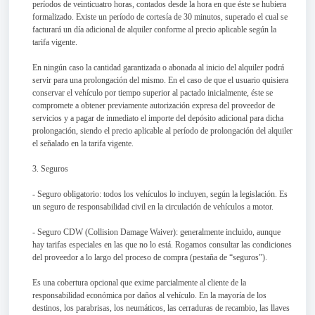
períodos de veinticuatro horas, contados desde la hora en que éste se hubiera
formalizado. Existe un período de cortesía de 30 minutos, superado el cual se
facturará un día adicional de alquiler conforme al precio aplicable según la
tarifa vigente.
En ningún caso la cantidad garantizada o abonada al inicio del alquiler podrá
servir para una prolongación del mismo. En el caso de que el usuario quisiera
conservar el vehículo por tiempo superior al pactado inicialmente, éste se
compromete a obtener previamente autorización expresa del proveedor de
servicios y a pagar de inmediato el importe del depósito adicional para dicha
prolongación, siendo el precio aplicable al período de prolongación del alquiler
el señalado en la tarifa vigente.
3. Seguros
- Seguro obligatorio: todos los vehículos lo incluyen, según la legislación. Es
un seguro de responsabilidad civil en la circulación de vehículos a motor.
- Seguro CDW (Collision Damage Waiver): generalmente incluido, aunque
hay tarifas especiales en las que no lo está. Rogamos consultar las condiciones
del proveedor a lo largo del proceso de compra (pestaña de “seguros”).
Es una cobertura opcional que exime parcialmente al cliente de la
responsabilidad económica por daños al vehículo. En la mayoría de los
destinos, los parabrisas, los neumáticos, las cerraduras de recambio, las llaves