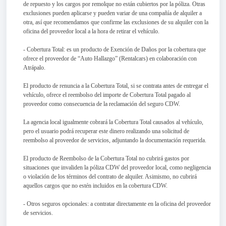
de repuesto y los cargos por remolque no están cubiertos por la póliza. Otras
exclusiones pueden aplicarse y pueden variar de una compañía de alquiler a
otra, así que recomendamos que confirme las exclusiones de su alquiler con la
oficina del proveedor local a la hora de retirar el vehículo.
- Cobertura Total: es un producto de Exención de Daños por la cobertura que
ofrece el proveedor de “Auto Hallazgo” (Rentalcars) en colaboración con
Atrápalo.
El producto de renuncia a la Cobertura Total, si se contrata antes de entregar el
vehículo, ofrece el reembolso del importe de Cobertura Total pagado al
proveedor como consecuencia de la reclamación del seguro CDW.
La agencia local igualmente cobrará la Cobertura Total causados al vehículo,
pero el usuario podrá recuperar este dinero realizando una solicitud de
reembolso al proveedor de servicios, adjuntando la documentación requerida.
El producto de Reembolso de la Cobertura Total no cubrirá gastos por
situaciones que invaliden la póliza CDW del proveedor local, como negligencia
o violación de los términos del contrato de alquiler. Asimismo, no cubrirá
aquellos cargos que no estén incluidos en la cobertura CDW.
- Otros seguros opcionales: a contratar directamente en la oficina del proveedor
de servicios.