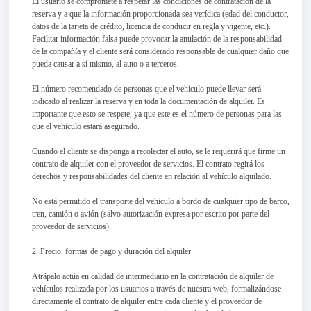
El usuario se compromete a respetar las condiciones de contratación de la
reserva y a que la información proporcionada sea verídica (edad del conductor,
datos de la tarjeta de crédito, licencia de conducir en regla y vigente, etc.).
Facilitar información falsa puede provocar la anulación de la responsabilidad
de la compañía y el cliente será considerado responsable de cualquier daño que
pueda causar a sí mismo, al auto o a terceros.
El número recomendado de personas que el vehículo puede llevar será
indicado al realizar la reserva y en toda la documentación de alquiler. Es
importante que esto se respete, ya que este es el número de personas para las
que el vehículo estará asegurado.
Cuando el cliente se disponga a recolectar el auto, se le requerirá que firme un
contrato de alquiler con el proveedor de servicios. El contrato regirá los
derechos y responsabilidades del cliente en relación al vehículo alquilado.
No está permitido el transporte del vehículo a bordo de cualquier tipo de barco,
tren, camión o avión (salvo autorización expresa por escrito por parte del
proveedor de servicios).
2. Precio, formas de pago y duración del alquiler
Atrápalo actúa en calidad de intermediario en la contratación de alquiler de
vehículos realizada por los usuarios a través de nuestra web, formalizándose
directamente el contrato de alquiler entre cada cliente y el proveedor de