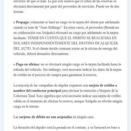
servicios de que se trate. Es por este motivo que el cobro de las reservas se
efectuará directamente por parte del proveedor de servicios. Puede ser de dos
formas:
o
Prepago:
solamente se hará un cargo en la tarjeta del cliente por adelantado
cuando se trate de “Auto Hallazgo”. En estos casos, el proveedor (Rentalcars
en colaboración con Atrápalo) efectuará un cargo por adelantado en la tarjeta
facilitada. TENER EN CUENTA QUE EL DEBITO SE REALIZARA EN
DOLARES INDEPENDIENTEMENTE DEL DESTINO DE ALQUILER
DEL AUTO. Si el cliente decide contratar extras en la oficina de entrega del
vehículo, deberá abonarlos directamente.
o
Pago en oficina:
no se efectuará ningún cargo en la tarjeta facilitada hasta la
retirada del vehículo. Sin embargo, será necesario indicar los datos de la tarjeta
de crédito en el proceso de compra para garantizar la reserva.
La mayoría de las compañías de alquiler requieren una
tarjeta de crédito a
nombre del conductor principal
para efectuar la retención o bloqueo de la
Cobertura Total. Esto significa que será necesario indicar una tarjeta de crédito
válida en el momento de efectuar la reserva, aunque Atrápalo no efectúe ningún
cargo en la misma.
Las
tarjetas de débito no son aceptadas
en ningún caso.
La duración del alquiler será la pactada en el contrato, y se facturará en base a