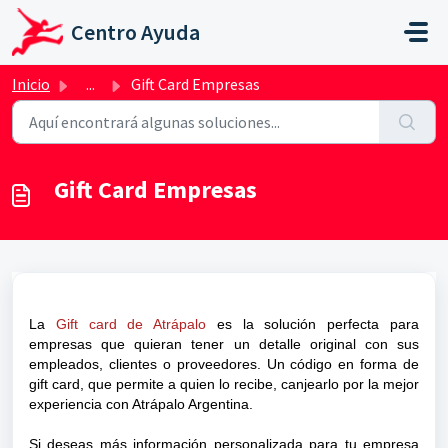
Ir al contenido principal
Centro Ayuda
Inicio
...
Gift Card Empresas
Gift Card Empresas
La
Gift card de Atrápalo
es la solución perfecta para
empresas que quieran tener un detalle original con sus
empleados, clientes o proveedores. Un código en forma de
gift card, que permite a quien lo recibe, canjearlo por la mejor
experiencia con Atrápalo Argentina.
Si deseas más información personalizada para tu empresa