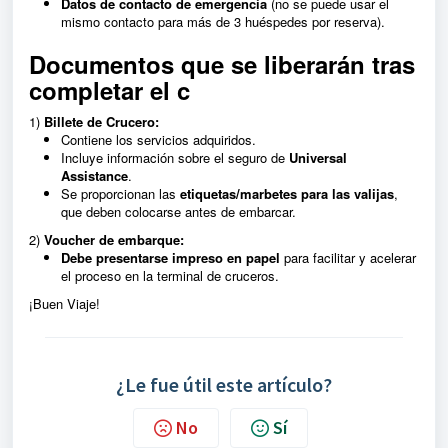
Datos de contacto de emergencia
(no se puede usar el
mismo contacto para más de 3 huéspedes por reserva).
Documentos que se liberarán tras
completar el c
1️)
Billete de Crucero:
Contiene los servicios adquiridos.
Incluye información sobre el seguro de
Universal
Assistance
.
Se proporcionan las
etiquetas/marbetes para las valijas
,
que deben colocarse antes de embarcar.
2️)
Voucher de embarque:
Debe presentarse impreso en papel
para facilitar y acelerar
el proceso en la terminal de cruceros.
¡Buen Viaje!
¿Le fue útil este artículo?
No
Sí