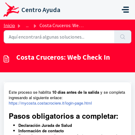
Ir al contenido principal
Centro Ayuda
Inicio
...
Costa Cruceros: Web Check In
Costa Cruceros: Web Check In
Este proceso se habilita
10 días antes de la salida
y se completa
ingresando al siguiente enlace:
https://mycosta.costacrociere.it/login-page.html
Pasos obligatorios a completar:
Declaración Jurada de Salud
Información de contacto