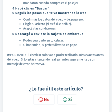
mandaron cuando compraste el pasaje)
Hacé clic en "Buscar"
Seguís los pasos que te va mostrando la web:
Confirmás los datos del vuelo y del pasajero.
Elegís tu asiento (si está disponible).
Aceptás las condiciones.
Descargá o enviate la tarjeta de embarque:
Podés guardarlo en tu celular.
O imprimirlo, si preferís llevarlo en papel.
IMPORTANTE: El check in solo vas a poder realizarlo 48hs exactas antes
del vuelo. Si lo estás intentando realizar antes seguramente de un
mensaje de error de reserva.
¿Le fue útil este artículo?
No
Sí