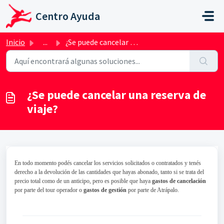
Ir al contenido principal
Centro Ayuda
Inicio
...
¿Se puede cancelar una reserva de viaje?
¿Se puede cancelar una reserva de
viaje?
En todo momento podés cancelar los servicios solicitados o contratados y tenés
derecho a la devolución de las cantidades que hayas abonado, tanto si se trata del
precio total como de un anticipo, pero es posible que haya
gastos de cancelación
por parte del tour operador o
gastos de gestión
por parte de Atrápalo.