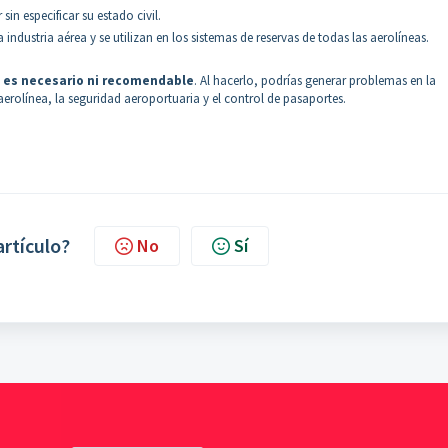
sin especificar su estado civil.
a industria aérea y se utilizan en los sistemas de reservas de todas las aerolíneas.
 es necesario ni recomendable
. Al hacerlo, podrías generar problemas en la
aerolínea, la seguridad aeroportuaria y el control de pasaportes.
artículo?
No
Sí