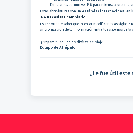
También es común ver
MS
para referirse a una mujer 
Estas abreviaturas son un
estándar internacional
en l
No necesitas cambiarlo
Es importante saber que intentar modificar estas siglas
no
sincronización de tu información entre los sistemas de la 
¡Prepara tu equipaje y disfruta del viaje!
Equipo de Atrápalo
¿Le fue útil este 