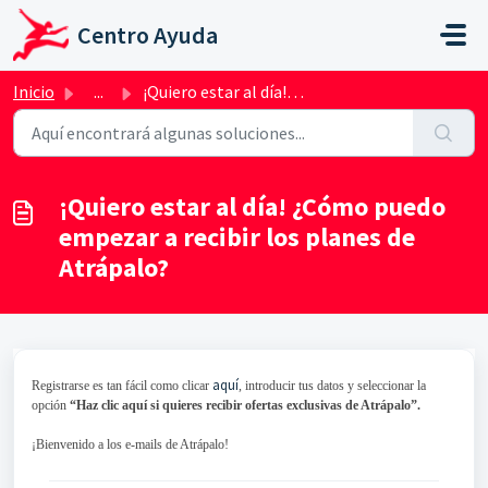
Ir al contenido principal
Centro Ayuda
Inicio
...
¡Quiero estar al día! ¿Cómo puedo empezar a recibir los p...
¡Quiero estar al día! ¿Cómo puedo
empezar a recibir los planes de
Atrápalo?
aquí
Registrarse es tan fácil como clicar
, introducir tus datos y seleccionar la
opción
“Haz clic aquí si quieres recibir ofertas exclusivas de Atrápalo”.
¡Bienvenido a los e-mails de Atrápalo!